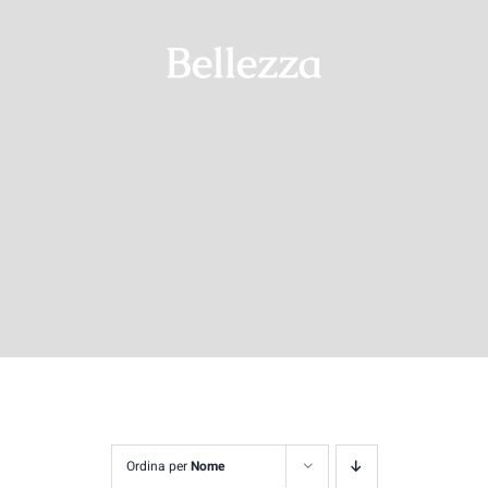
Bellezza
Contatti
Ordina per
Nome