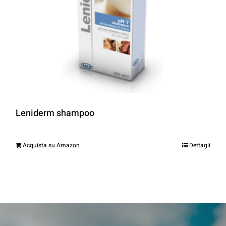
Leniderm shampoo
Acquista su Amazon
Dettagli