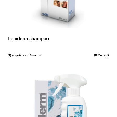
Leniderm shampoo
Acquista su Amazon
Dettagli