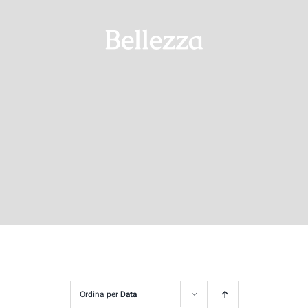
Bellezza
Contatti
Ordina per
Data