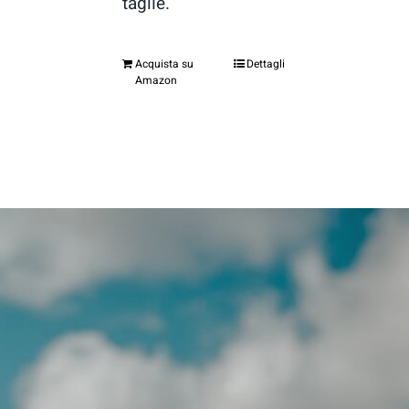
taglie.
Acquista su
Dettagli
Amazon