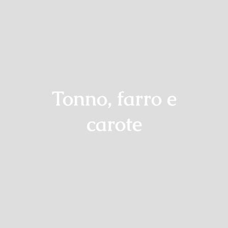
Contatti
Tonno, farro e
carote