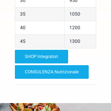
30
950
35
1050
40
1200
45
1300
SHOP Integratori
CONSULENZA Nutrizionale