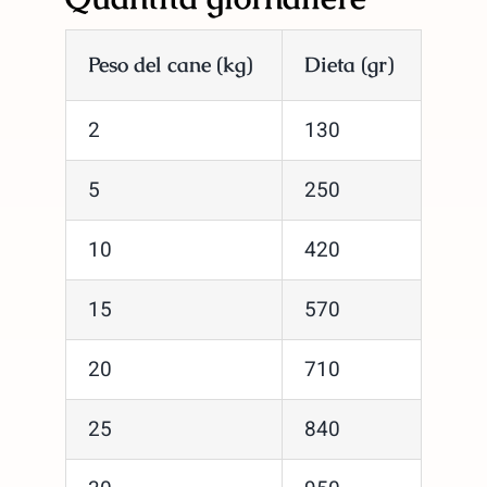
Peso del cane (kg)
Dieta (gr)
2
130
5
250
10
420
15
570
20
710
25
840