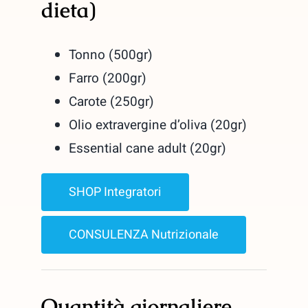
dieta)
Tonno (500gr)
Farro (200gr)
Carote (250gr)
Olio extravergine d’oliva (20gr)
Essential cane adult (20gr)
SHOP Integratori
CONSULENZA Nutrizionale
Quantità giornaliere